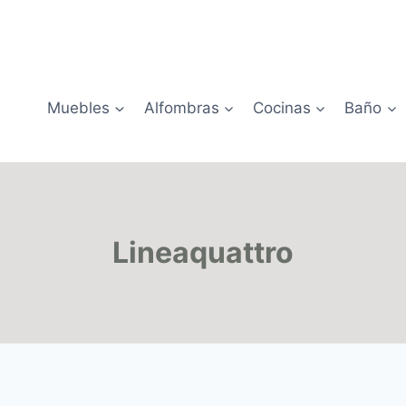
Muebles
Alfombras
Cocinas
Baño
Lineaquattro