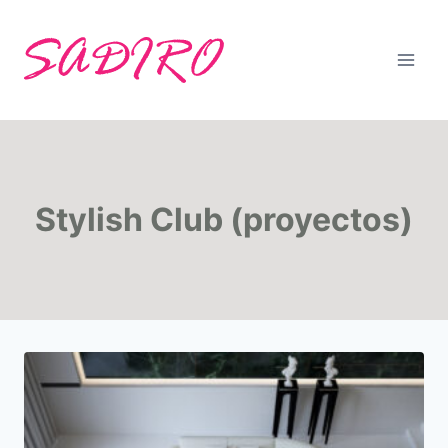
Saltar
al
contenido
Stylish Club (proyectos)