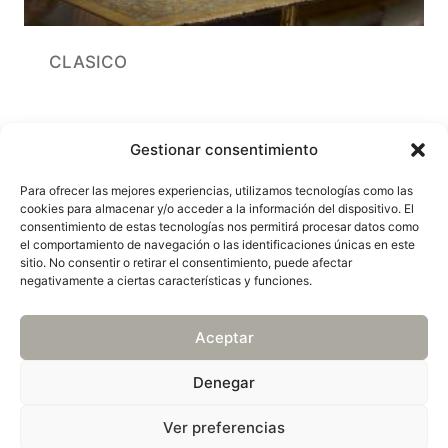
CLASICO
Gestionar consentimiento
Para ofrecer las mejores experiencias, utilizamos tecnologías como las
cookies para almacenar y/o acceder a la información del dispositivo. El
© 2026 Sadiro Decoración
consentimiento de estas tecnologías nos permitirá procesar datos como
el comportamiento de navegación o las identificaciones únicas en este
sitio. No consentir o retirar el consentimiento, puede afectar
negativamente a ciertas características y funciones.
Mapa web
Política de privacidad
Aviso legal
Política de cookies (UE)
Aceptar
Denegar
Ver preferencias