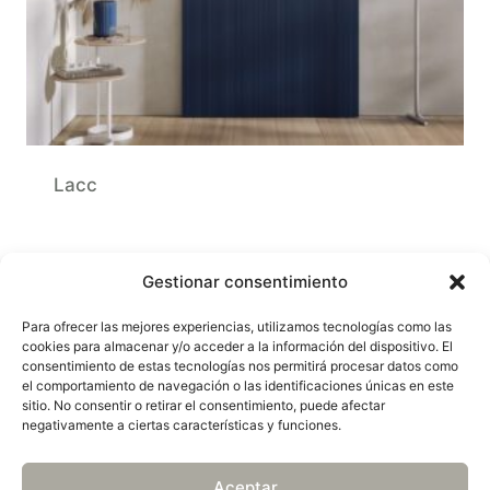
Lacc
Gestionar consentimiento
Para ofrecer las mejores experiencias, utilizamos tecnologías como las
cookies para almacenar y/o acceder a la información del dispositivo. El
© 2026 Sadiro Decoración
consentimiento de estas tecnologías nos permitirá procesar datos como
el comportamiento de navegación o las identificaciones únicas en este
sitio. No consentir o retirar el consentimiento, puede afectar
negativamente a ciertas características y funciones.
Mapa web
Política de privacidad
Aviso legal
Política de cookies (UE)
Aceptar