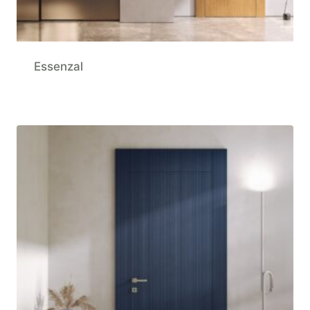
Essenzal