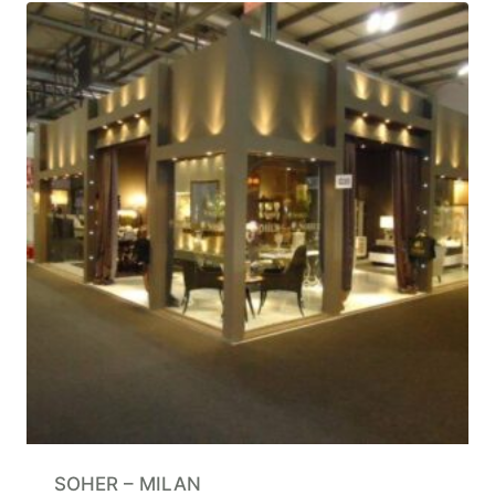
SOHER – MILAN