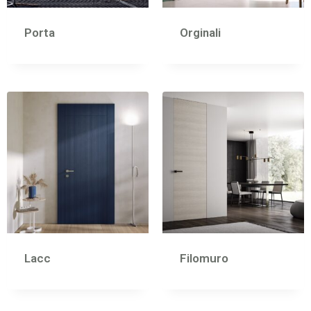
Porta
Orginali
Lacc
Filomuro