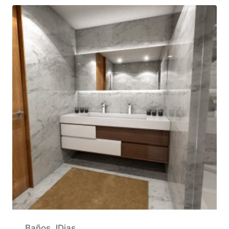
Baños JDias